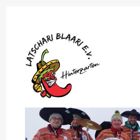
Gegründet 1997
Latschari Blaari e.V. Hint