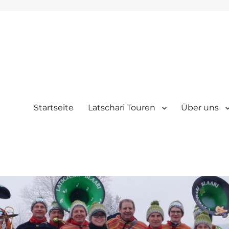
Startseite
Latschari Touren
Über uns
erzarten