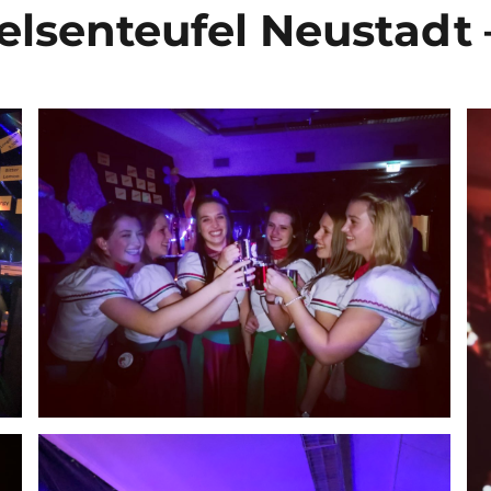
lsenteufel Neustadt – 