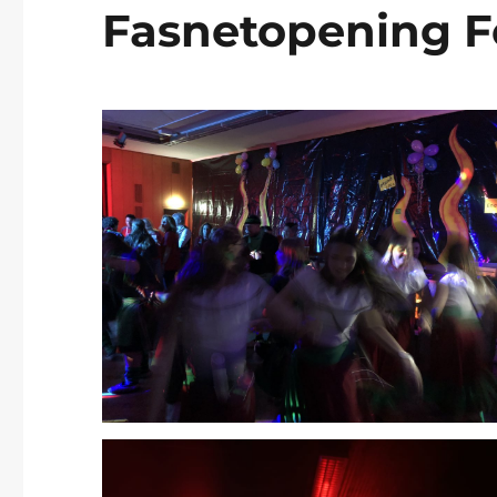
Fasnetopening Fe